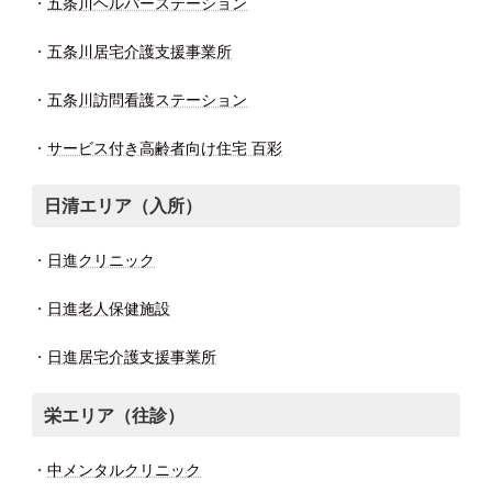
・
五条川ヘルパーステーション
・
五条川居宅介護支援事業所
・
五条川訪問看護ステーション
・
サービス付き高齢者向け住宅 百彩
日清エリア（入所）
・
日進クリニック
・
日進老人保健施設
・
日進居宅介護支援事業所
栄エリア（往診）
・
中メンタルクリニック